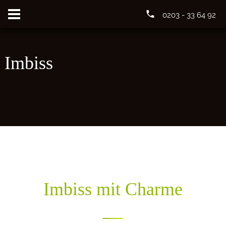
0203 - 33 64 92
Imbiss
Imbiss mit Charme