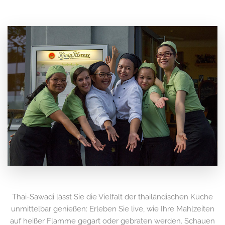
Thai-Sawadi lässt Sie die Vielfalt der thailändischen Küche
unmittelbar genießen: Erleben Sie live, wie Ihre Mahlzeiten
auf heißer Flamme gegart oder gebraten werden. Schauen