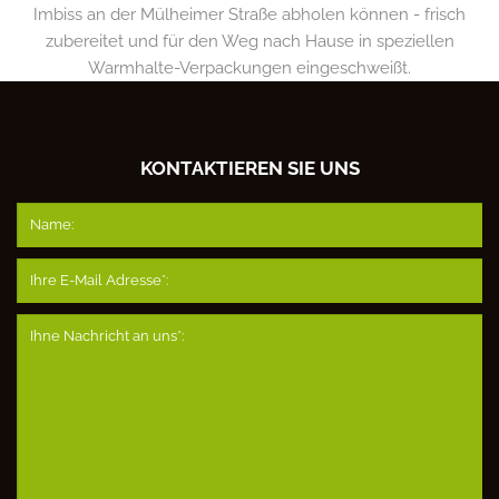
Imbiss an der Mülheimer Straße abholen können - frisch
zubereitet und für den Weg nach Hause in speziellen
Warmhalte-Verpackungen eingeschweißt.
KONTAKTIEREN SIE UNS
Name:
Ihre E-Mail Adresse*:
Ihne Nachricht an uns*: