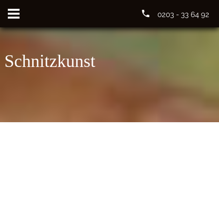
0203 - 33 64 92
Schnitzkunst